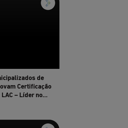
icipalizados de
ovam Certificação
 LAC – Líder no
ao Cliente