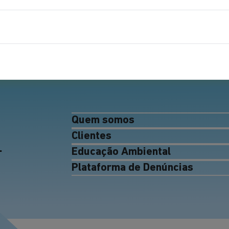
Quem somos
Clientes
.
Educação Ambiental
Plataforma de Denúncias