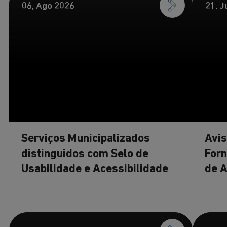
06, Ago 2026
21, J
Serviços Municipalizados
Avis
distinguidos com Selo de
Forn
Usabilidade e Acessibilidade
de 