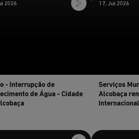
ul 2026
17, Jul 2026
o - Interrupção de
Serviços Mun
ecimento de Água - Cidade
Alcobaça ren
Alcobaça
Internacional
Atendimento 