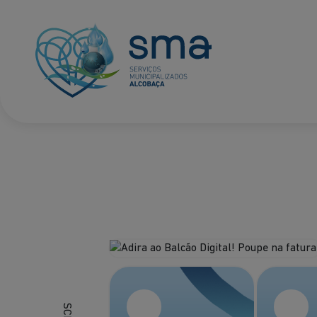
Adira ao Balcão 
saber mais