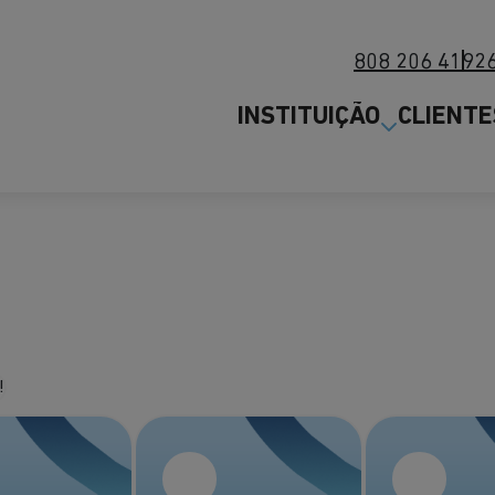
808 206 419
2
INSTITUIÇÃO
CLIENTE
Digital! Poupe na fatura!