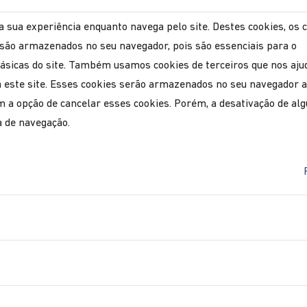
a sua experiência enquanto navega pelo site. Destes cookies, os 
PARTILHAR
são armazenados no seu navegador, pois são essenciais para o
ásicas do site. Também usamos cookies de terceiros que nos aj
za este site. Esses cookies serão armazenados no seu navegador
a opção de cancelar esses cookies. Porém, a desativação de al
a de navegação.