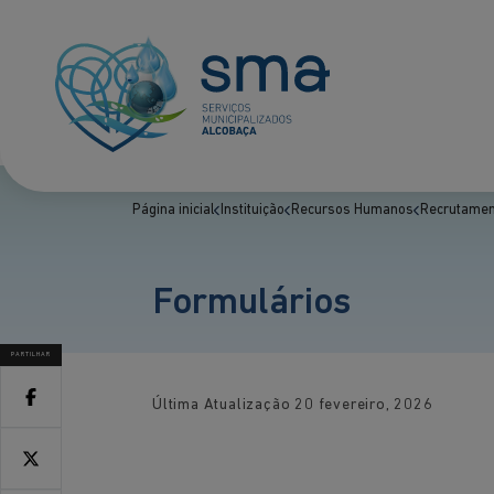
Página inicial
Instituição
Recursos Humanos
Recrutamen
Formulários
PARTILHAR
Última Atualização
20 fevereiro, 2026