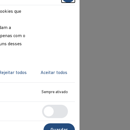
cookies que
udam a
 apenas com o
guns desses
Rejeitar todos
Aceitar todos
Sempre ativado