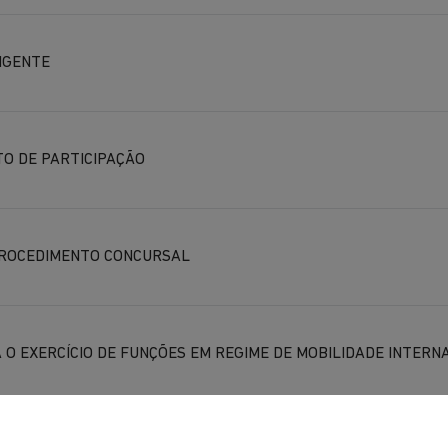
IGENTE
TO DE PARTICIPAÇÃO
PROCEDIMENTO CONCURSAL
O EXERCÍCIO DE FUNÇÕES EM REGIME DE MOBILIDADE INTERN